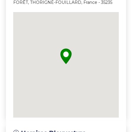
FORÊT, THORIGNÉ-FOUILLARD, France - 35235