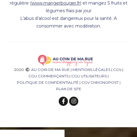
régulière (
www.mangerbouger.fr
) et mangez 5 fruits et
légumes frais par jour
L’abus d’alcool est dangereux pour la santé. A
consommer avec modération.
2020
AU COIN DE MA RUE
|
MENTIONS LÉGALES
|
CGV
|
CGU COMMERÇANTS
|
CGU UTILISATEURS
|
POLITIQUE DE CONFIDENTIALITÉ
|
CGV CHRONOPOST
|
PLAN DE SITE