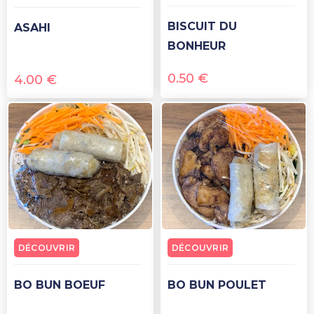
BISCUIT DU
ASAHI
BONHEUR
0.50
€
4.00
€
DÉCOUVRIR
DÉCOUVRIR
BO BUN BOEUF
BO BUN POULET