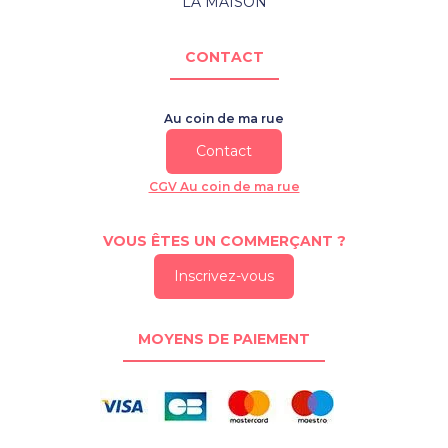
LA MAISON
CONTACT
Au coin de ma rue
Contact
CGV Au coin de ma rue
VOUS ÊTES UN COMMERÇANT ?
Inscrivez-vous
MOYENS DE PAIEMENT