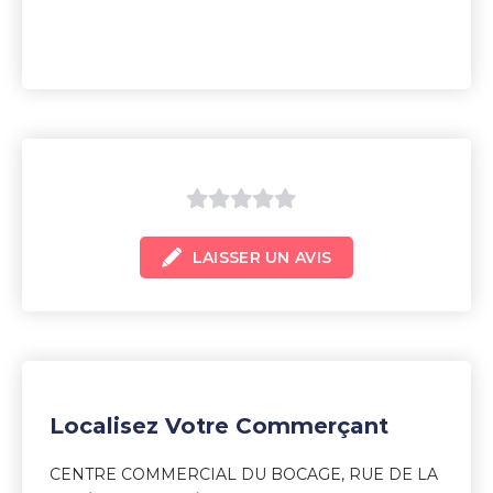
0
LAISSER UN AVIS
sur
5
Localisez Votre Commerçant
CENTRE COMMERCIAL DU BOCAGE, RUE DE LA