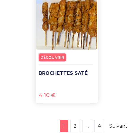
DÉCOUVRIR
BROCHETTES SATÉ
4.10
€
1
2
…
4
Suivant