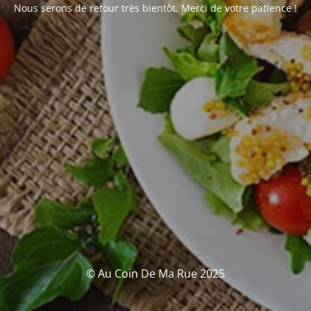
Nous serons de retour très bientôt. Merci de votre patience !
© Au Coin De Ma Rue 2025