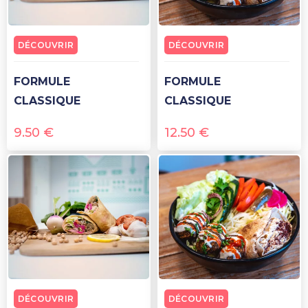
DÉCOUVRIR
DÉCOUVRIR
FORMULE
FORMULE
CLASSIQUE
CLASSIQUE
9.50
€
12.50
€
DÉCOUVRIR
DÉCOUVRIR