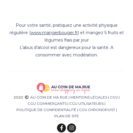
Pour votre santé, pratiquez une activité physique
régulière (
www.mangerbouger.fr
) et mangez 5 fruits et
légumes frais par jour
L’abus d’alcool est dangereux pour la santé. A
consommer avec modération.
2020
AU COIN DE MA RUE
|
MENTIONS LÉGALES
|
CGV
|
CGU COMMERÇANTS
|
CGU UTILISATEURS
|
POLITIQUE DE CONFIDENTIALITÉ
|
CGV CHRONOPOST
|
PLAN DE SITE