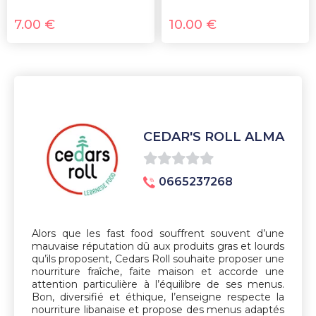
7.00
€
10.00
€
CEDAR'S ROLL ALMA
0
0665237268
sur
5
Alors que les fast food souffrent souvent d’une
mauvaise réputation dû aux produits gras et lourds
qu’ils proposent, Cedars Roll souhaite proposer une
nourriture fraîche, faite maison et accorde une
attention particulière à l’équilibre de ses menus.
Bon, diversifié et éthique, l’enseigne respecte la
nourriture libanaise et propose des menus adaptés