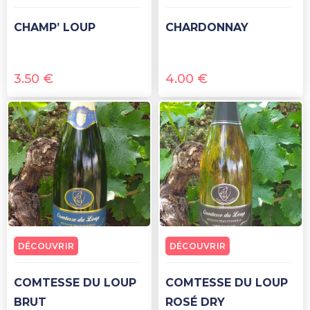
CHAMP’ LOUP
CHARDONNAY
3.50
€
4.00
€
DÉCOUVRIR
DÉCOUVRIR
COMTESSE DU LOUP
COMTESSE DU LOUP
BRUT
ROSÉ DRY