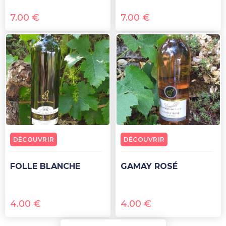
7.00
€
7.00
€
DÉCOUVRIR
DÉCOUVRIR
FOLLE BLANCHE
GAMAY ROSÉ
4.00
€
4.00
€