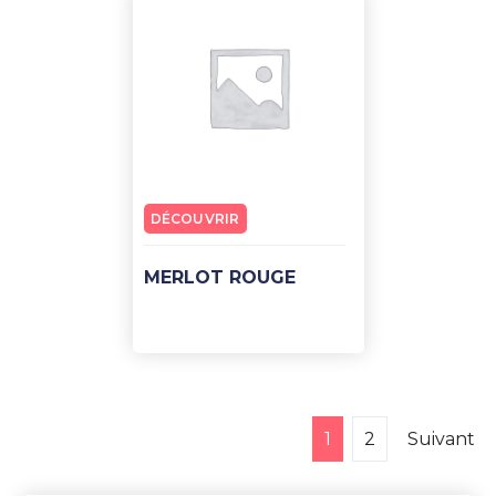
DÉCOUVRIR
MERLOT ROUGE
1
2
Suivant