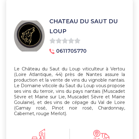
CHATEAU DU SAUT DU
LOUP
0
0611705770
sur
5
Le Château du Saut du Loup viticulteur à Vertou
(Loire Atlantique, 44) près de Nantes assure la
production et la vente de vins du vignoble nantais.
Le Domaine viticole du Saut du Loup vous propose
ses vins du terroir, vins du pays nantais (Muscadet
Sèvre et Maine sur Lie, Muscadet Sèvre et Maine
Goulaine), et des vins de cépage du Val de Loire
(Gamay rosé, Pinot noir rosé, Chardonnay,
Cabernet, rouge Merlot).