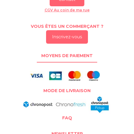
CGV Au coin de ma rue
VOUS ÊTES UN COMMERÇANT ?
Inscrivez-vous
MOYENS DE PAIEMENT
MODE DE LIVRAISON
FAQ
NEWSLETTER