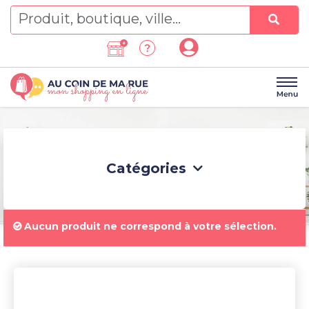
Skip
to
content
Catégories
Aucun produit ne correspond à votre sélection.