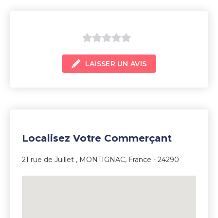
0
LAISSER UN AVIS
sur
5
Localisez Votre Commerçant
21 rue de Juillet , MONTIGNAC, France - 24290