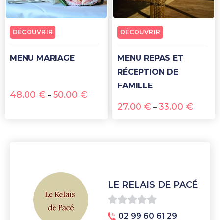
DÉCOUVRIR
DÉCOUVRIR
MENU MARIAGE
MENU REPAS ET
RÉCEPTION DE
FAMILLE
48.00
€
50.00
€
–
27.00
€
33.00
€
–
LE RELAIS DE PACÉ
0
02 99 60 61 29