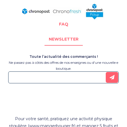
FAQ
NEWSLETTER
Toute l’actualité des commerçants !
Ne passez pas à côtés des offres de nos enseignes ou d'une nouvelle e
boutique.
Pour votre santé, pratiquez une activité physique
régulière (
www.mangerbouger.fr
) et mangez 5 fruits et