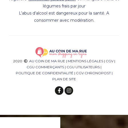
légumes frais par jour
L’abus d’alcool est dangereux pour la santé. A
consommer avec modération.
2020
AU COIN DE MA RUE
|
MENTIONS LÉGALES
|
CGV
|
CGU COMMERÇANTS
|
CGU UTILISATEURS
|
POLITIQUE DE CONFIDENTIALITÉ
|
CGV CHRONOPOST
|
PLAN DE SITE