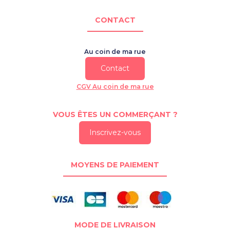
CONTACT
Au coin de ma rue
Contact
CGV Au coin de ma rue
VOUS ÊTES UN COMMERÇANT ?
Inscrivez-vous
MOYENS DE PAIEMENT
MODE DE LIVRAISON