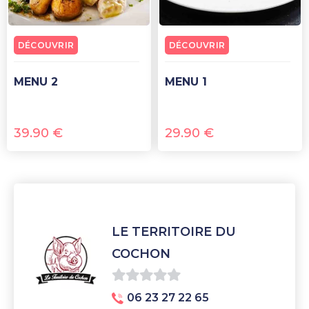
DÉCOUVRIR
DÉCOUVRIR
MENU 2
MENU 1
39.90
€
29.90
€
LE TERRITOIRE DU
COCHON
0
06 23 27 22 65