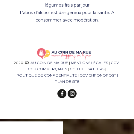
légumes frais par jour
L’abus d’alcool est dangereux pour la santé. A
consommer avec modération.
2020
AU COIN DE MA RUE
|
MENTIONS LÉGALES
|
CGV
|
CGU COMMERÇANTS
|
CGU UTILISATEURS
|
POLITIQUE DE CONFIDENTIALITÉ
|
CGV CHRONOPOST
|
PLAN DE SITE