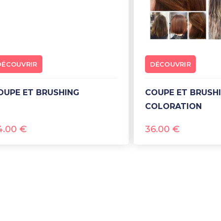
DÉCOUVRIR
DÉCOUVRIR
COUPE ET BRUSHING
COUPE ET BRUSHING
COLORATION
4.00
€
36.00
€