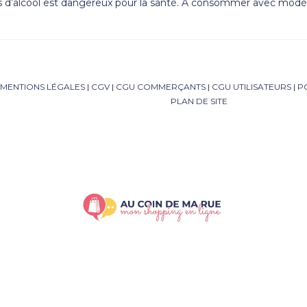
s d’alcool est dangereux pour la santé. A consommer avec modér
MENTIONS LÉGALES
|
CGV
|
CGU COMMERÇANTS
|
CGU UTILISATEURS
|
P
PLAN DE SITE