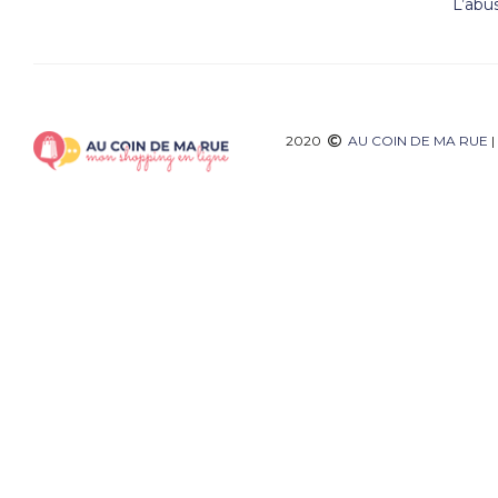
L’abu
2020
AU COIN DE MA RUE
|