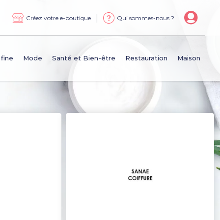
|
Créez votre e-boutique
Qui sommes-nous ?
 fine
Mode
Santé et Bien-être
Restauration
Maison