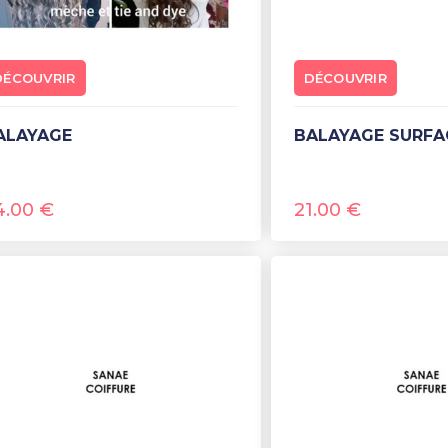
DÉCOUVRIR
DÉCOUVRIR
BALAYAGE
BALAYAGE SURFA
4.00
€
21.00
€