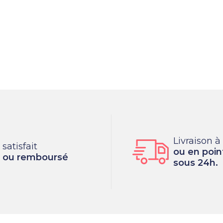
Livraison à
satisfait
ou en point
ou remboursé
sous 24h.