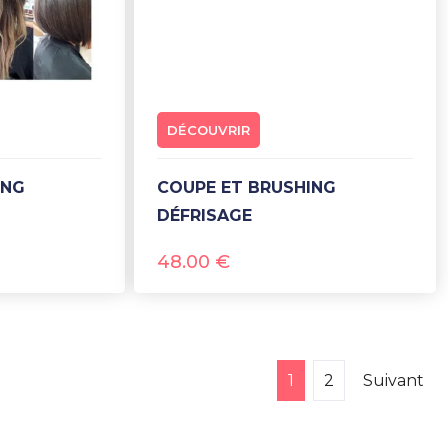
DÉCOUVRIR
COUPE ET BRUSHING
DÉFRISAGE
48.00
€
1
2
Suivant