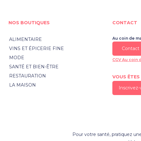
NOS BOUTIQUES
CONTACT
Au coin de m
ALIMENTAIRE
VINS ET ÉPICERIE FINE
Contact
MODE
CGV Au coin 
SANTÉ ET BIEN-ÊTRE
RESTAURATION
VOUS ÊTES
LA MAISON
Inscrivez
Pour votre santé, pratiquez une