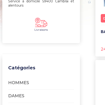
Service à domicile 59400 Cambrai et
alentours
Livraisons
2
Catégories
HOMMES
DAMES