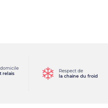
 domicile
Respect de
 relais
la chaine du froid