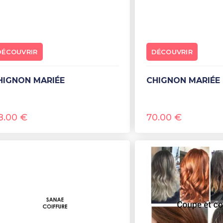
DÉCOUVRIR
DÉCOUVRIR
CHIGNON MARIÉE
CHIGNON MARIÉE 
8.00
€
70.00
€