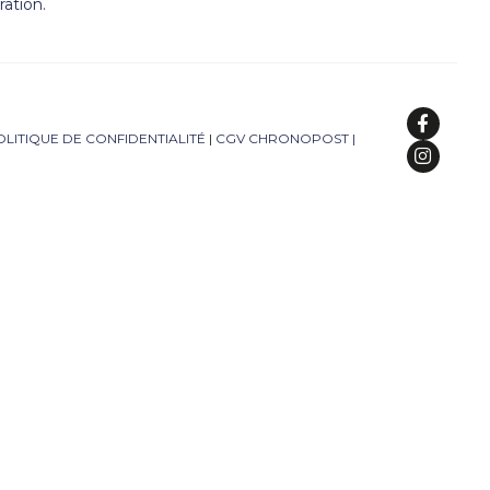
ation.
OLITIQUE DE CONFIDENTIALITÉ
|
CGV CHRONOPOST
|