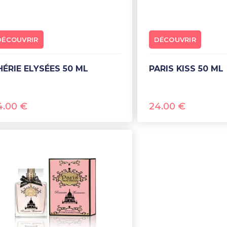
DÉCOUVRIR
DÉCOUVRIR
CHÉRIE ELYSÉES 50 ML
PARIS KISS 50 ML
4.00
€
24.00
€