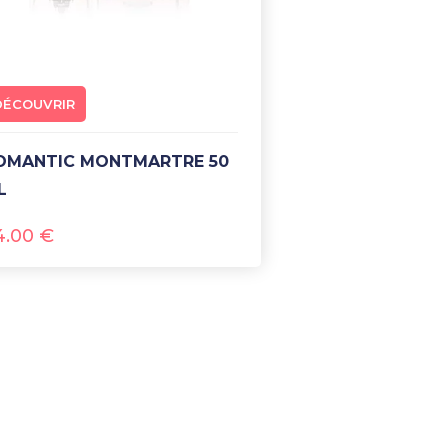
DÉCOUVRIR
L
4.00
€