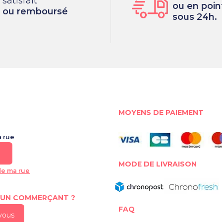
satisfait
ou en point
ou remboursé
sous 24h.
MOYENS DE PAIEMENT
a rue
MODE DE LIVRAISON
de ma rue
 UN COMMERÇANT ?
FAQ
-vous