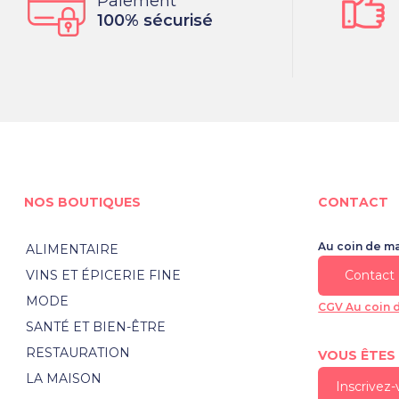
Paiement
100% sécurisé
NOS BOUTIQUES
CONTACT
Au coin de m
ALIMENTAIRE
VINS ET ÉPICERIE FINE
Contact
MODE
CGV Au coin 
SANTÉ ET BIEN-ÊTRE
RESTAURATION
VOUS ÊTES
LA MAISON
Inscrivez