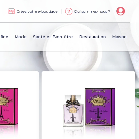
|
Créez votre e-boutique
Qui sommes-nous ?
 fine
Mode
Santé et Bien-être
Restauration
Maison