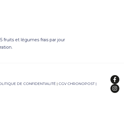
 fruits et légumes frais par jour
ation.
OLITIQUE DE CONFIDENTIALITÉ
|
CGV CHRONOPOST
|