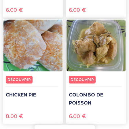
6.00
€
6.00
€
DÉCOUVRIR
DÉCOUVRIR
CHICKEN PIE
COLOMBO DE
POISSON
8.00
€
6.00
€