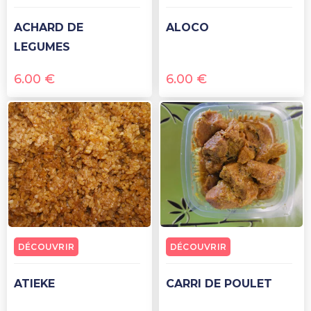
ACHARD DE
ALOCO
LEGUMES
6.00
€
6.00
€
DÉCOUVRIR
DÉCOUVRIR
ATIEKE
CARRI DE POULET