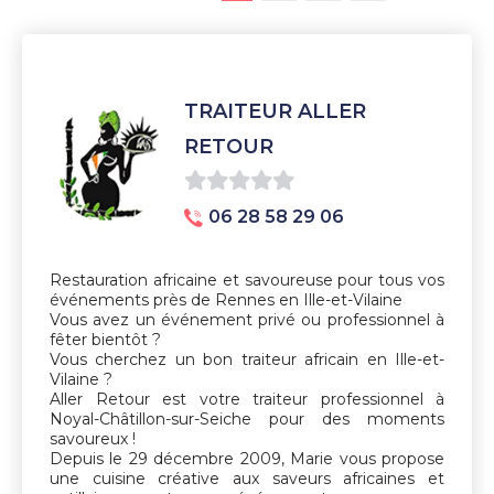
TRAITEUR ALLER
RETOUR
0
06 28 58 29 06
sur
5
Restauration africaine et savoureuse pour tous vos
événements près de Rennes en Ille-et-Vilaine
Vous avez un événement privé ou professionnel à
fêter bientôt ?
Vous cherchez un bon traiteur africain en Ille-et-
Vilaine ?
Aller Retour est votre traiteur professionnel à
Noyal-Châtillon-sur-Seiche pour des moments
savoureux !
Depuis le 29 décembre 2009, Marie vous propose
une cuisine créative aux saveurs africaines et