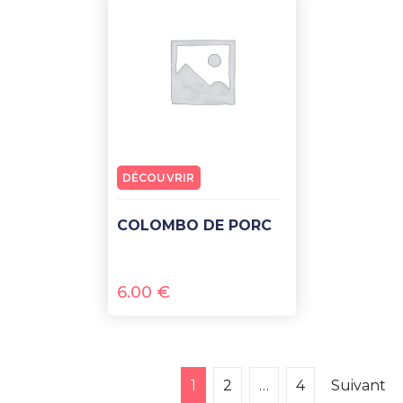
DÉCOUVRIR
COLOMBO DE PORC
6.00
€
1
2
…
4
Suivant