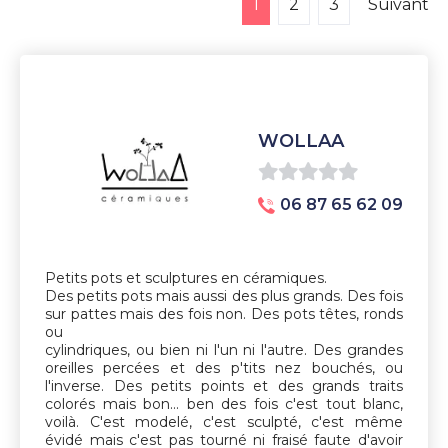
1
2
3
Suivant
WOLLAA
0
06 87 65 62 09
sur
5
Petits pots et sculptures en céramiques.
Des petits pots mais aussi des plus grands. Des fois
sur pattes mais des fois non. Des pots têtes, ronds
ou
cylindriques, ou bien ni l'un ni l'autre. Des grandes
oreilles percées et des p'tits nez bouchés, ou
l'inverse. Des petits points et des grands traits
colorés mais bon... ben des fois c'est tout blanc,
voilà. C'est modelé, c'est sculpté, c'est même
évidé mais c'est pas tourné ni fraisé faute d'avoir