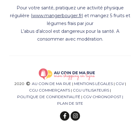
Pour votre santé, pratiquez une activité physique
régulière (
www.mangerbouger.fr
) et mangez 5 fruits et
légumes frais par jour
L’abus d’alcool est dangereux pour la santé. A
consommer avec modération.
2020
AU COIN DE MA RUE
|
MENTIONS LÉGALES
|
CGV
|
CGU COMMERÇANTS
|
CGU UTILISATEURS
|
POLITIQUE DE CONFIDENTIALITÉ
|
CGV CHRONOPOST
|
PLAN DE SITE