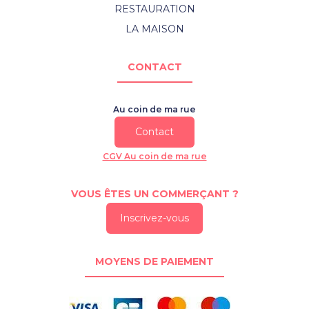
RESTAURATION
LA MAISON
CONTACT
Au coin de ma rue
Contact
CGV Au coin de ma rue
VOUS ÊTES UN COMMERÇANT ?
Inscrivez-vous
MOYENS DE PAIEMENT