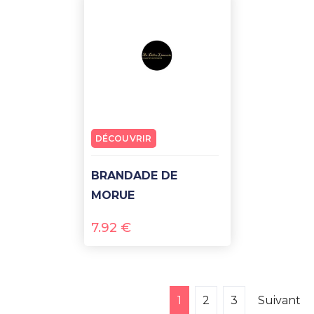
DÉCOUVRIR
BRANDADE DE
MORUE
7.92
€
1
2
3
Suivant