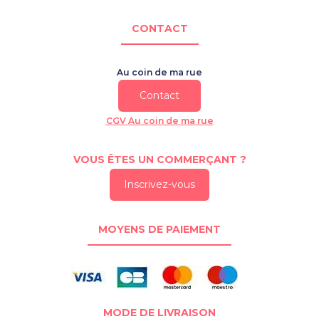
CONTACT
Au coin de ma rue
Contact
CGV Au coin de ma rue
VOUS ÊTES UN COMMERÇANT ?
Inscrivez-vous
MOYENS DE PAIEMENT
MODE DE LIVRAISON