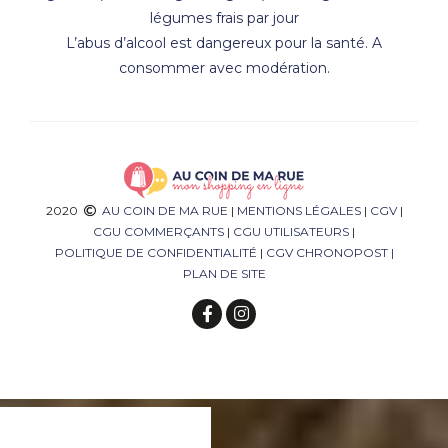
légumes frais par jour
L’abus d’alcool est dangereux pour la santé. A
consommer avec modération.
2020
AU COIN DE MA RUE
|
MENTIONS LÉGALES
|
CGV
|
CGU COMMERÇANTS
|
CGU UTILISATEURS
|
POLITIQUE DE CONFIDENTIALITÉ
|
CGV CHRONOPOST
|
PLAN DE SITE