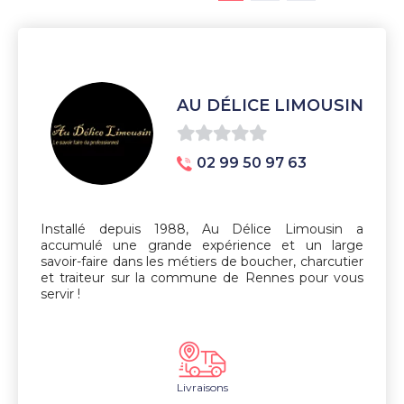
AU DÉLICE LIMOUSIN
0
02 99 50 97 63
sur
5
Installé depuis 1988, Au Délice Limousin a
accumulé une grande expérience et un large
savoir-faire dans les métiers de boucher, charcutier
et traiteur sur la commune de Rennes pour vous
servir !
Livraisons