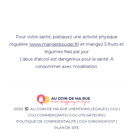
Pour votre santé, pratiquez une activité physique
régulière (
www.mangerbouger.fr
) et mangez 5 fruits et
légumes frais par jour
L’abus d’alcool est dangereux pour la santé. A
consommer avec modération.
2020
AU COIN DE MA RUE
|
MENTIONS LÉGALES
|
CGV
|
CGU COMMERÇANTS
|
CGU UTILISATEURS
|
POLITIQUE DE CONFIDENTIALITÉ
|
CGV CHRONOPOST
|
PLAN DE SITE