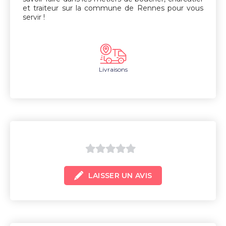
et traiteur sur la commune de Rennes pour vous
servir !
Livraisons
0
LAISSER UN AVIS
sur
5