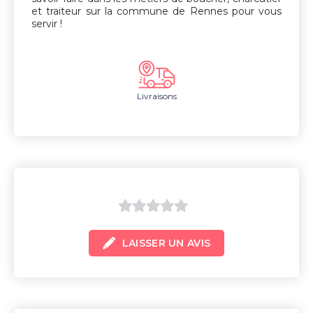
et traiteur sur la commune de Rennes pour vous
servir !
Livraisons
0
LAISSER UN AVIS
sur
5