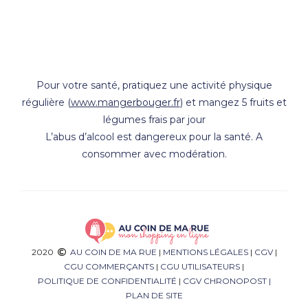
Pour votre santé, pratiquez une activité physique
régulière (
www.mangerbouger.fr
) et mangez 5 fruits et
légumes frais par jour
L’abus d’alcool est dangereux pour la santé. A
consommer avec modération.
2020
AU COIN DE MA RUE
|
MENTIONS LÉGALES
|
CGV
|
CGU COMMERÇANTS
|
CGU UTILISATEURS
|
POLITIQUE DE CONFIDENTIALITÉ
|
CGV CHRONOPOST
|
PLAN DE SITE