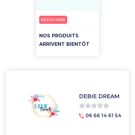
DÉCOUVRIR
NOS PRODUITS
ARRIVENT BIENTÔT
DEBIE DREAM
0
06 66 14 61 54
sur
5