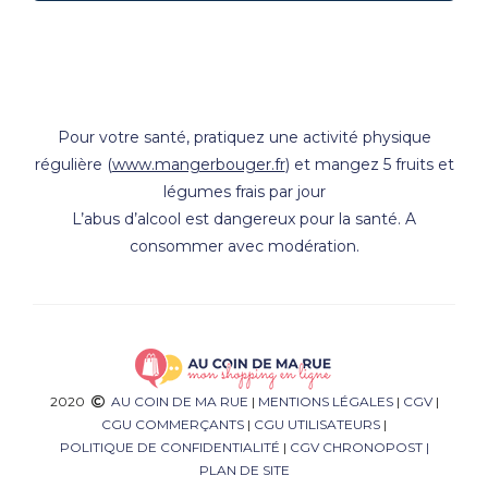
Pour votre santé, pratiquez une activité physique
régulière (
www.mangerbouger.fr
) et mangez 5 fruits et
légumes frais par jour
L’abus d’alcool est dangereux pour la santé. A
consommer avec modération.
2020
AU COIN DE MA RUE
|
MENTIONS LÉGALES
|
CGV
|
CGU COMMERÇANTS
|
CGU UTILISATEURS
|
POLITIQUE DE CONFIDENTIALITÉ
|
CGV CHRONOPOST
|
PLAN DE SITE