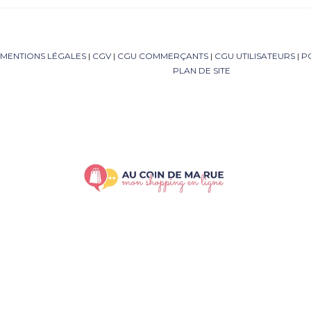
MENTIONS LÉGALES
|
CGV
|
CGU COMMERÇANTS
|
CGU UTILISATEURS
|
P
PLAN DE SITE