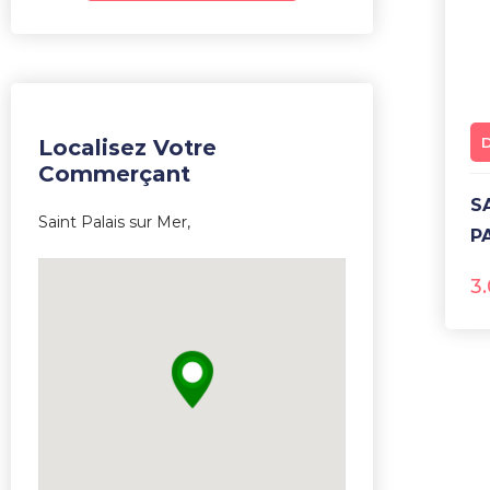
5
Localisez Votre
Commerçant
SAVON DE MARSEILLE
Saint Palais sur Mer,
P
3