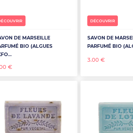
DÉCOUVRIR
DÉCOUVRIR
SAVON DE MARSEILLE
ARFUMÉ BIO (ALGUES
PARFUMÉ BIO (AL
FO...
3.00
€
.00
€