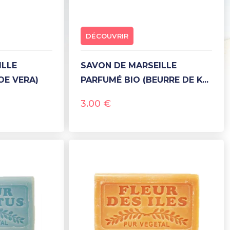
DÉCOUVRIR
SAVON DE MARSEILLE
OE VERA)
PARFUMÉ BIO (BEURRE DE K...
3.00
€