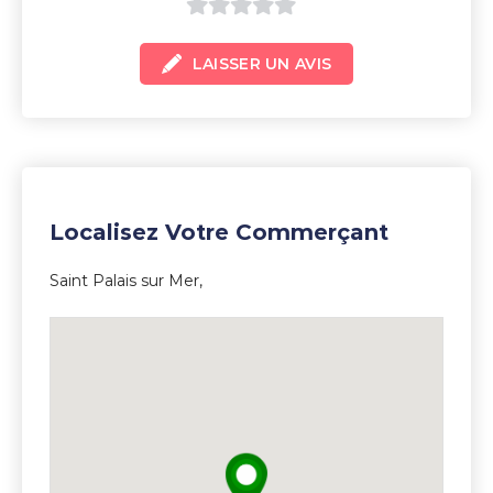
0
LAISSER UN AVIS
sur
5
Localisez Votre Commerçant
Saint Palais sur Mer,