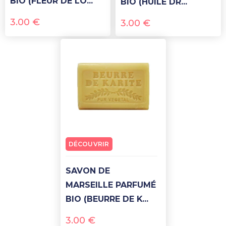
BIO (FLEUR DE LO...
BIO (HUILE DR...
3.00
€
3.00
€
DÉCOUVRIR
SAVON DE
MARSEILLE PARFUMÉ
BIO (BEURRE DE K...
3.00
€