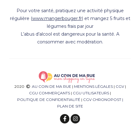
Pour votre santé, pratiquez une activité physique
régulière (
www.mangerbouger.fr
) et mangez 5 fruits et
légumes frais par jour
L’abus d’alcool est dangereux pour la santé. A
consommer avec modération.
2020
AU COIN DE MA RUE
|
MENTIONS LÉGALES
|
CGV
|
CGU COMMERÇANTS
|
CGU UTILISATEURS
|
POLITIQUE DE CONFIDENTIALITÉ
|
CGV CHRONOPOST
|
PLAN DE SITE