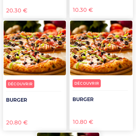
10.30
€
20.30
€
DÉCOUVRIR
DÉCOUVRIR
BURGER
BURGER
10.80
€
20.80
€