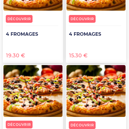
DÉCOUVRIR
DÉCOUVRIR
4 FROMAGES
4 FROMAGES
19.30
€
15.30
€
DÉCOUVRIR
DÉCOUVRIR