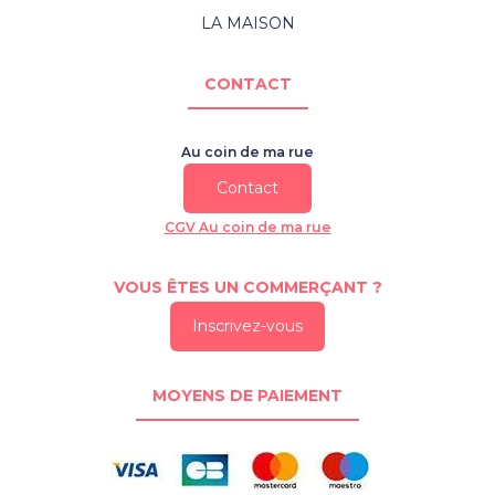
LA MAISON
CONTACT
Au coin de ma rue
Contact
CGV Au coin de ma rue
VOUS ÊTES UN COMMERÇANT ?
Inscrivez-vous
MOYENS DE PAIEMENT