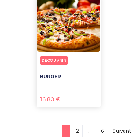
DÉCOUVRIR
BURGER
16.80
€
1
2
…
6
Suivant