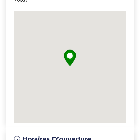
35580
Horaires D’ouverture