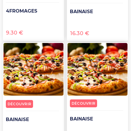
4FROMAGES
BAINAISE
9.30
€
16.30
€
DÉCOUVRIR
DÉCOUVRIR
BAINAISE
BAINAISE