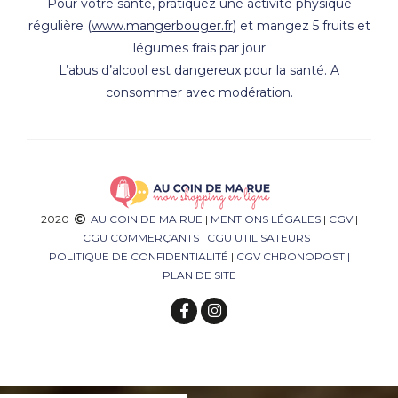
Pour votre santé, pratiquez une activité physique
régulière (
www.mangerbouger.fr
) et mangez 5 fruits et
légumes frais par jour
L’abus d’alcool est dangereux pour la santé. A
consommer avec modération.
2020
AU COIN DE MA RUE
|
MENTIONS LÉGALES
|
CGV
|
CGU COMMERÇANTS
|
CGU UTILISATEURS
|
POLITIQUE DE CONFIDENTIALITÉ
|
CGV CHRONOPOST
|
PLAN DE SITE