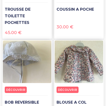
TROUSSE DE
COUSSIN A POCHE
TOILETTE
POCHETTES
30.00
€
45.00
€
DÉCOUVRIR
DÉCOUVRIR
BOB REVERSIBLE
BLOUSE A COL