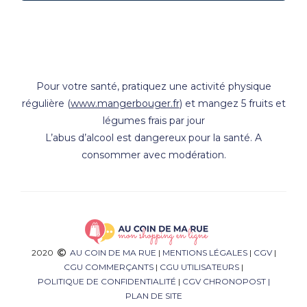
Pour votre santé, pratiquez une activité physique
régulière (
www.mangerbouger.fr
) et mangez 5 fruits et
légumes frais par jour
L’abus d’alcool est dangereux pour la santé. A
consommer avec modération.
2020
AU COIN DE MA RUE
|
MENTIONS LÉGALES
|
CGV
|
CGU COMMERÇANTS
|
CGU UTILISATEURS
|
POLITIQUE DE CONFIDENTIALITÉ
|
CGV CHRONOPOST
|
PLAN DE SITE