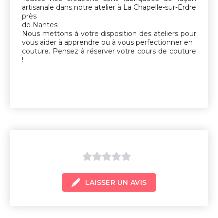
artisanale dans notre atelier à La Chapelle-sur-Erdre
près
de Nantes
Nous mettons à votre disposition des ateliers pour
vous aider à apprendre ou à vous perfectionner en
couture. Pensez à réserver votre cours de couture
!
0
LAISSER UN AVIS
sur
5