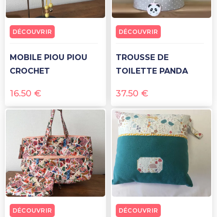
DÉCOUVRIR
DÉCOUVRIR
MOBILE PIOU PIOU
TROUSSE DE
CROCHET
TOILETTE PANDA
16.50
€
37.50
€
DÉCOUVRIR
DÉCOUVRIR