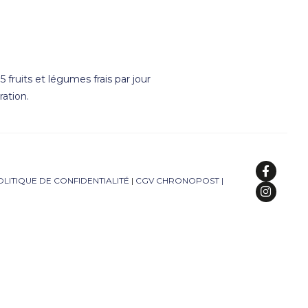
 fruits et légumes frais par jour
ation.
OLITIQUE DE CONFIDENTIALITÉ
|
CGV CHRONOPOST
|