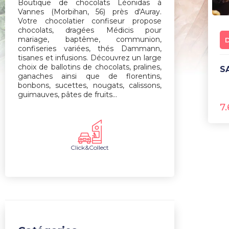
Boutique de chocolats Léonidas à
Vannes (Morbihan, 56) près d'Auray.
Votre chocolatier confiseur propose
chocolats, dragées Médicis pour
mariage, baptême, communion,
confiseries variées, thés Dammann,
tisanes et infusions. Découvrez un large
choix de ballotins de chocolats, pralines,
ganaches ainsi que de florentins,
bonbons, sucettes, nougats, calissons,
guimauves, pâtes de fruits...
7
Click&Collect