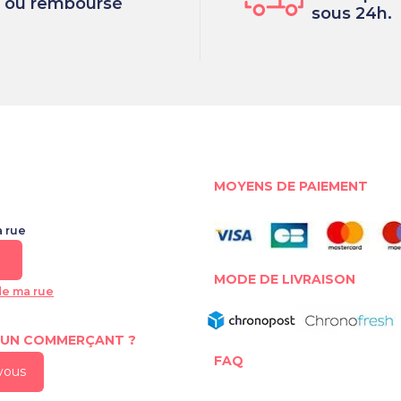
ou remboursé
sous 24h.
MOYENS DE PAIEMENT
a rue
MODE DE LIVRAISON
de ma rue
 UN COMMERÇANT ?
FAQ
-vous