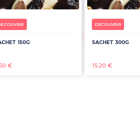
DÉCOUVRIR
DÉCOUVRIR
SACHET 150G
SACHET 300G
.60
€
15.20
€