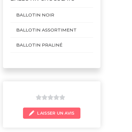
BALLOTIN NOIR
BALLOTIN ASSORTIMENT
BALLOTIN PRALINÉ
0
LAISSER UN AVIS
sur
5