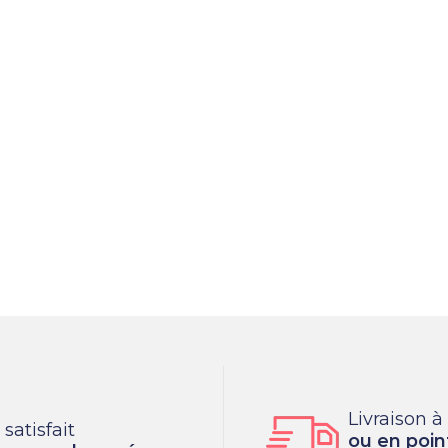
Livraison à
satisfait
ou en point