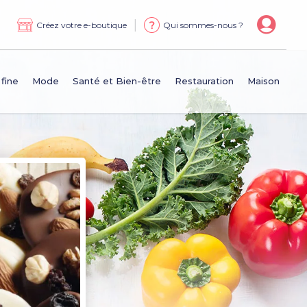
|
Créez votre e-boutique
Qui sommes-nous ?
 fine
Mode
Santé et Bien-être
Restauration
Maison