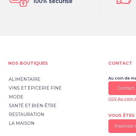
100% sécurisé
NOS BOUTIQUES
CONTACT
Au coin de m
ALIMENTAIRE
VINS ET ÉPICERIE FINE
Contact
MODE
CGV Au coin 
SANTÉ ET BIEN-ÊTRE
RESTAURATION
VOUS ÊTES
LA MAISON
Inscrivez