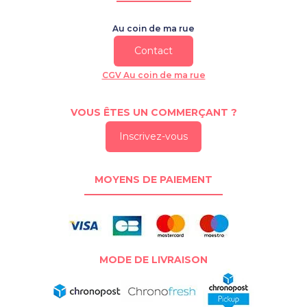
Au coin de ma rue
Contact
CGV Au coin de ma rue
VOUS ÊTES UN COMMERÇANT ?
Inscrivez-vous
MOYENS DE PAIEMENT
MODE DE LIVRAISON