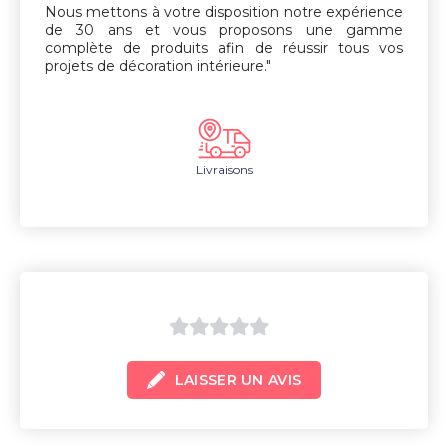
Nous mettons à votre disposition notre expérience
de 30 ans et vous proposons une gamme
complète de produits afin de réussir tous vos
projets de décoration intérieure."
Livraisons
0
LAISSER UN AVIS
sur
5