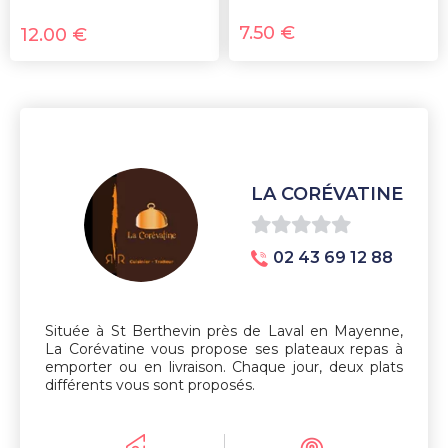
7.50
€
12.00
€
LA CORÉVATINE
0
02 43 69 12 88
sur
5
Située à St Berthevin près de Laval en Mayenne,
La Corévatine vous propose ses plateaux repas à
emporter ou en livraison. Chaque jour, deux plats
différents vous sont proposés.