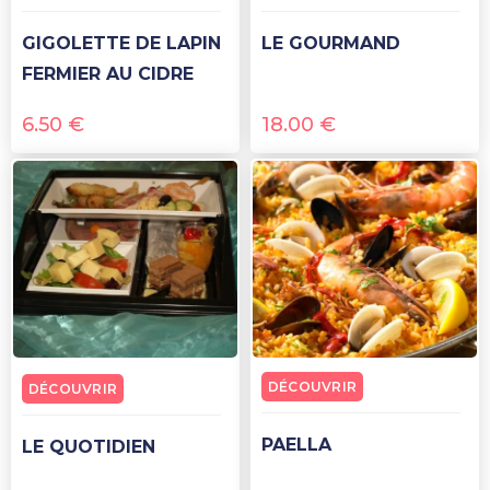
GIGOLETTE DE LAPIN
LE GOURMAND
FERMIER AU CIDRE
6.50
€
18.00
€
DÉCOUVRIR
DÉCOUVRIR
PAELLA
LE QUOTIDIEN