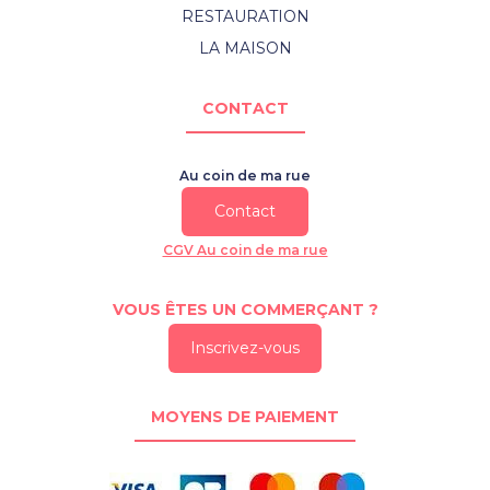
RESTAURATION
LA MAISON
CONTACT
Au coin de ma rue
Contact
CGV Au coin de ma rue
VOUS ÊTES UN COMMERÇANT ?
Inscrivez-vous
MOYENS DE PAIEMENT