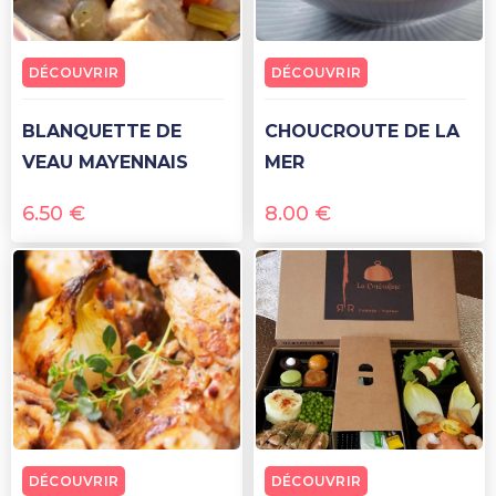
DÉCOUVRIR
DÉCOUVRIR
BLANQUETTE DE
CHOUCROUTE DE LA
VEAU MAYENNAIS
MER
6.50
€
8.00
€
DÉCOUVRIR
DÉCOUVRIR