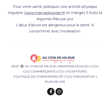
Pour votre santé, pratiquez une activité physique
régulière (
www.mangerbouger.fr
) et mangez 5 fruits et
légumes frais par jour
L’abus d’alcool est dangereux pour la santé. A
consommer avec modération.
2020
AU COIN DE MA RUE
|
MENTIONS LÉGALES
|
CGV
|
CGU COMMERÇANTS
|
CGU UTILISATEURS
|
POLITIQUE DE CONFIDENTIALITÉ
|
CGV CHRONOPOST
|
PLAN DE SITE