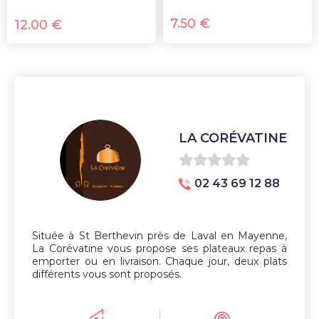
7.50
€
12.00
€
LA CORÉVATINE
0
02 43 69 12 88
sur
5
Située à St Berthevin près de Laval en Mayenne,
La Corévatine vous propose ses plateaux repas à
emporter ou en livraison. Chaque jour, deux plats
différents vous sont proposés.