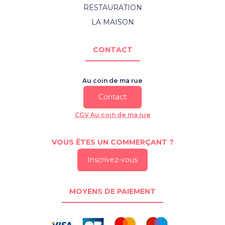
RESTAURATION
LA MAISON
CONTACT
Au coin de ma rue
Contact
CGV Au coin de ma rue
VOUS ÊTES UN COMMERÇANT ?
Inscrivez-vous
MOYENS DE PAIEMENT