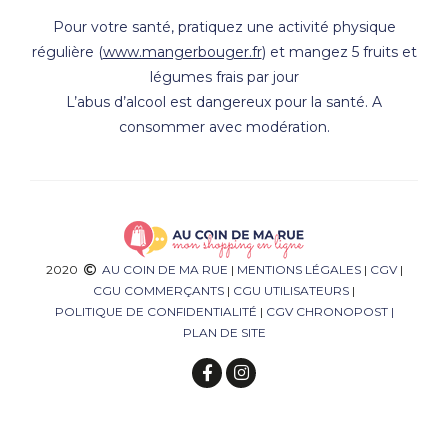
Pour votre santé, pratiquez une activité physique
régulière (
www.mangerbouger.fr
) et mangez 5 fruits et
légumes frais par jour
L’abus d’alcool est dangereux pour la santé. A
consommer avec modération.
2020
AU COIN DE MA RUE
|
MENTIONS LÉGALES
|
CGV
|
CGU COMMERÇANTS
|
CGU UTILISATEURS
|
POLITIQUE DE CONFIDENTIALITÉ
|
CGV CHRONOPOST
|
PLAN DE SITE