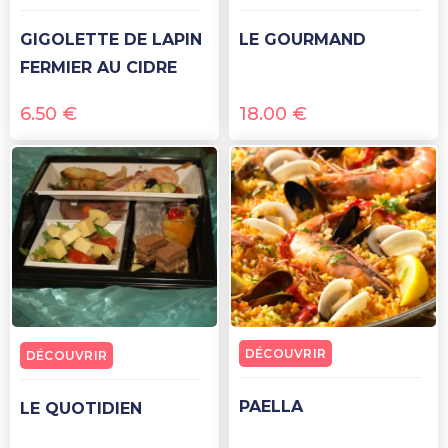
GIGOLETTE DE LAPIN
LE GOURMAND
FERMIER AU CIDRE
6.50
€
18.00
€
DÉCOUVRIR
DÉCOUVRIR
PAELLA
LE QUOTIDIEN