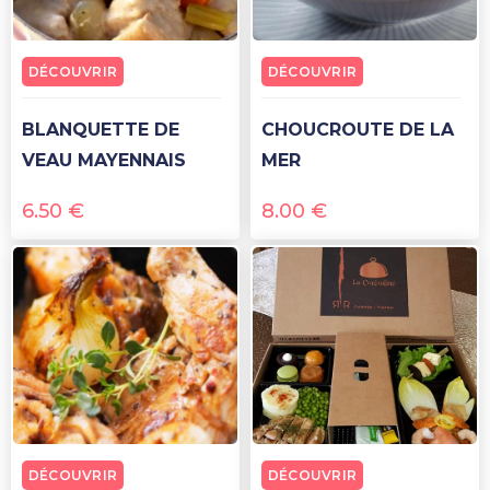
DÉCOUVRIR
DÉCOUVRIR
BLANQUETTE DE
CHOUCROUTE DE LA
VEAU MAYENNAIS
MER
6.50
€
8.00
€
DÉCOUVRIR
DÉCOUVRIR