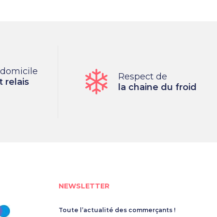
 domicile
Respect de
 relais
la chaine du froid
NEWSLETTER
Toute l’actualité des commerçants !