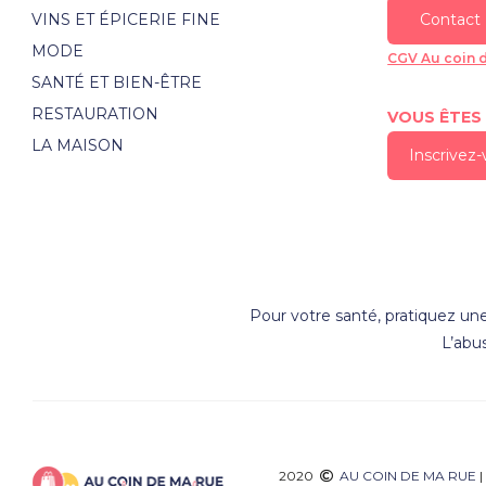
VINS ET ÉPICERIE FINE
Contact
MODE
CGV Au coin 
SANTÉ ET BIEN-ÊTRE
RESTAURATION
VOUS ÊTES
LA MAISON
Inscrivez
Pour votre santé, pratiquez une
L’abu
2020
AU COIN DE MA RUE
|