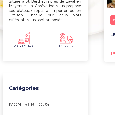
Située à St Berthevin près de Laval en
Mayenne, La Corévatine vous propose
ses plateaux repas à emporter ou en
livraison. Chaque jour, deux plats
différents vous sont proposés.
Click&Collect
Livraisons
1
Catégories
MONTRER TOUS