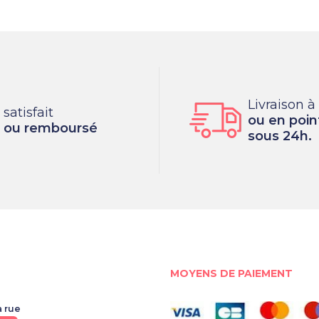
Livraison à
satisfait
ou en point
ou remboursé
sous 24h.
MOYENS DE PAIEMENT
a rue