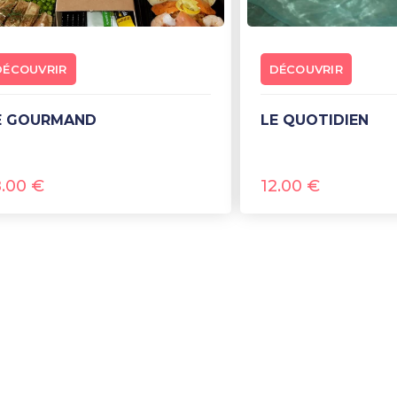
DÉCOUVRIR
DÉCOUVRIR
LE GOURMAND
LE QUOTIDIEN
8.00
€
12.00
€