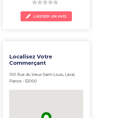
0
LAISSER UN AVIS
sur
5
Localisez Votre
Commerçant
100 Rue du Vieux Saint-Louis, Laval,
France - 53000