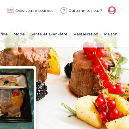
|
Créez votre e-boutique
Qui sommes-nous ?
 fine
Mode
Santé et Bien-être
Restauration
Maison