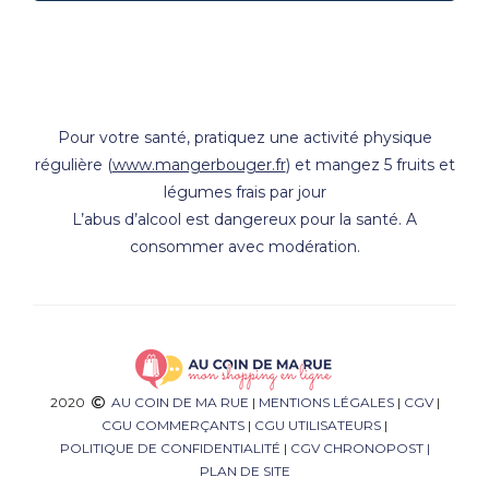
Pour votre santé, pratiquez une activité physique
régulière (
www.mangerbouger.fr
) et mangez 5 fruits et
légumes frais par jour
L’abus d’alcool est dangereux pour la santé. A
consommer avec modération.
2020
AU COIN DE MA RUE
|
MENTIONS LÉGALES
|
CGV
|
CGU COMMERÇANTS
|
CGU UTILISATEURS
|
POLITIQUE DE CONFIDENTIALITÉ
|
CGV CHRONOPOST
|
PLAN DE SITE