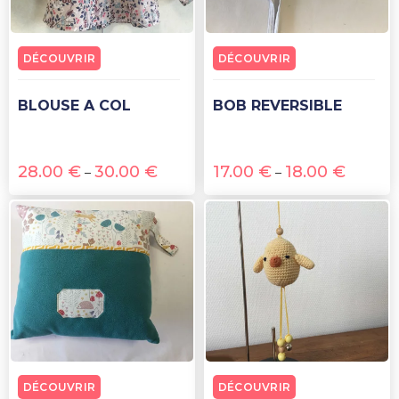
DÉCOUVRIR
DÉCOUVRIR
BLOUSE A COL
BOB REVERSIBLE
28.00
€
30.00
€
17.00
€
18.00
€
–
–
DÉCOUVRIR
DÉCOUVRIR