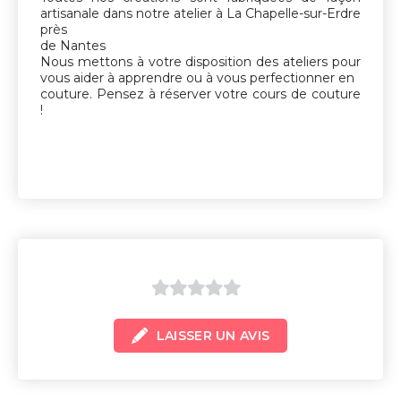
artisanale dans notre atelier à La Chapelle-sur-Erdre
près
de Nantes
Nous mettons à votre disposition des ateliers pour
vous aider à apprendre ou à vous perfectionner en
couture. Pensez à réserver votre cours de couture
!
0
LAISSER UN AVIS
sur
5