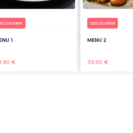
DÉCOUVRIR
DÉCOUVRIR
MENU 1
MENU 2
9.90
€
39.90
€