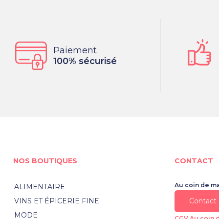
Paiement
100% sécurisé
NOS BOUTIQUES
CONTACT
Au coin de m
ALIMENTAIRE
VINS ET ÉPICERIE FINE
Contact
MODE
CGV Au coin 