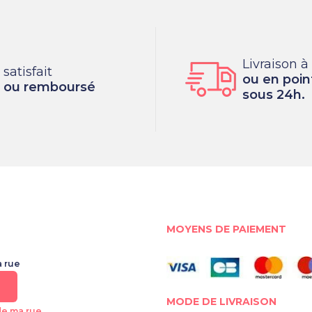
Livraison à
satisfait
ou en point
ou remboursé
sous 24h.
MOYENS DE PAIEMENT
a rue
MODE DE LIVRAISON
de ma rue