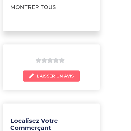
MONTRER TOUS
0
LAISSER UN AVIS
sur
5
Localisez Votre
Commerçant