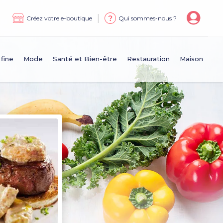
|
Créez votre e-boutique
Qui sommes-nous ?
 fine
Mode
Santé et Bien-être
Restauration
Maison