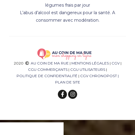
légumes frais par jour
L’abus d’alcool est dangereux pour la santé. A
consommer avec modération.
2020
AU COIN DE MA RUE
|
MENTIONS LÉGALES
|
CGV
|
CGU COMMERÇANTS
|
CGU UTILISATEURS
|
POLITIQUE DE CONFIDENTIALITÉ
|
CGV CHRONOPOST
|
PLAN DE SITE