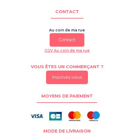
CONTACT
Au coin de ma rue
Contact
CGV Au coin de ma rue
VOUS ÊTES UN COMMERÇANT ?
Inscrivez-vous
MOYENS DE PAIEMENT
MODE DE LIVRAISON