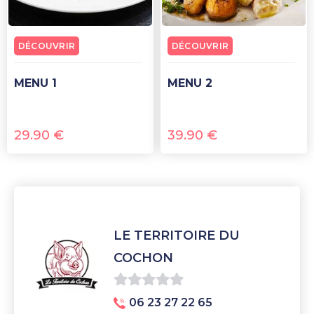
DÉCOUVRIR
DÉCOUVRIR
MENU 1
MENU 2
29.90
€
39.90
€
LE TERRITOIRE DU
COCHON
0
06 23 27 22 65