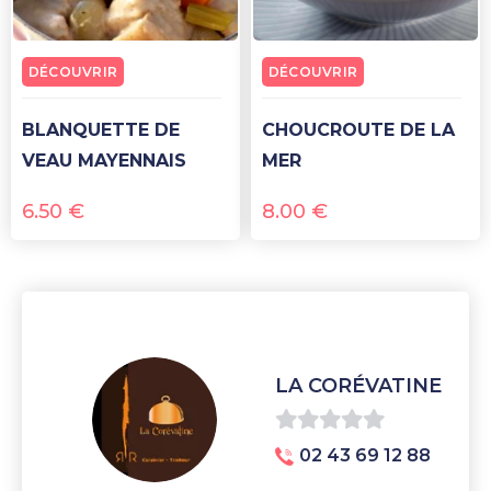
DÉCOUVRIR
DÉCOUVRIR
BLANQUETTE DE
CHOUCROUTE DE LA
VEAU MAYENNAIS
MER
6.50
€
8.00
€
LA CORÉVATINE
0
02 43 69 12 88
sur